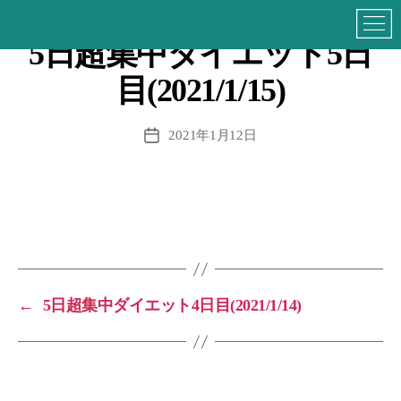
5日超集中ダイエット5日
目(2021/1/15)
投
2021年1月12日
稿
日
←
5日超集中ダイエット4日目(2021/1/14)