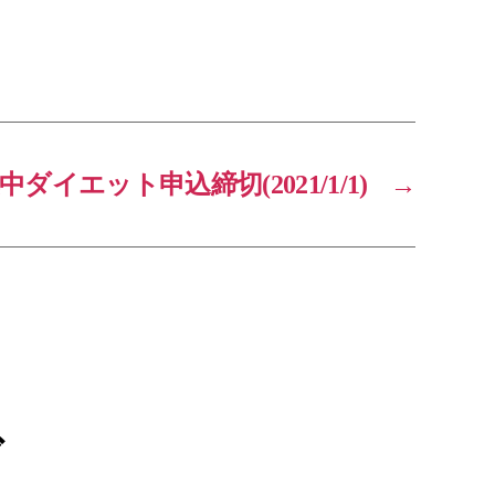
中ダイエット申込締切(2021/1/1)
→
ブ