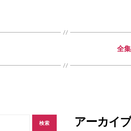
全集
アーカイ